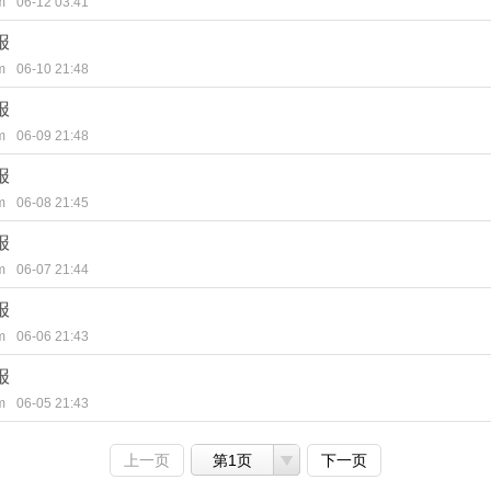
m
06-12 03:41
报
m
06-10 21:48
报
m
06-09 21:48
报
m
06-08 21:45
报
m
06-07 21:44
报
m
06-06 21:43
报
m
06-05 21:43
上一页
第1页
下一页