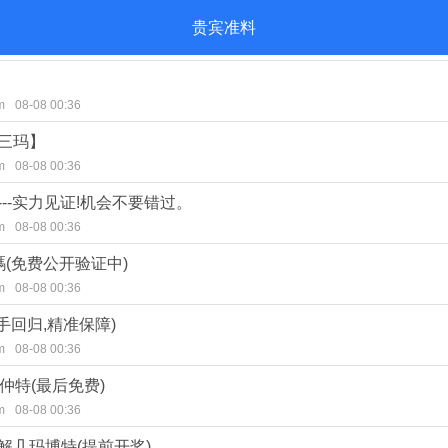
贵宾准料
m
08-08 00:36
真三玛】
m
08-08 00:36
俏---实力见证!机会不要错过。
m
08-08 00:36
6碼(免费公开验证中)
m
08-08 00:36
高手回归,精准保障)
m
08-08 00:36
号仲特(最后免费)
m
08-08 00:36
图解几玛博特(提前开奖)